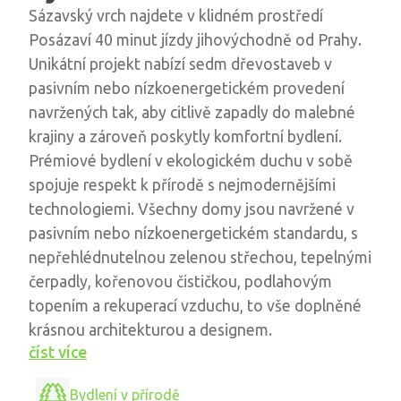
Sázavský vrch najdete v klidném prostředí
Posázaví 40 minut jízdy jihovýchodně od Prahy.
Unikátní projekt nabízí sedm dřevostaveb v
pasivním nebo nízkoenergetickém provedení
navržených tak, aby citlivě zapadly do malebné
krajiny a zároveň poskytly komfortní bydlení.
Prémiové bydlení v ekologickém duchu v sobě
spojuje respekt k přírodě s nejmodernějšími
technologiemi. Všechny domy jsou navržené v
pasivním nebo nízkoenergetickém standardu, s
nepřehlédnutelnou zelenou střechou, tepelnými
čerpadly, kořenovou čističkou, podlahovým
topením a rekuperací vzduchu, to vše doplněné
krásnou architekturou a designem.
číst více
Bydlení v přírodě