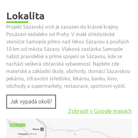
Lokalita
Projekt Sázavský vrch je zasazen do krásné krajiny
Posázaví nedaleko od Prahy. V malé středočeské
vesničce Samopše přímo nad řekou Sázavou a pouhých
10 km od města Sázavy. Vlaková zastávka Samopše
nabízí pravidelné a přímé spojení se Sázavou, kde se
nachází veškerá občanská vybavenost. Najdete zde
mateřské a základní školy, obchody, domácí Sázavskou
pekárnu, zdravotní středisko, lékárnu, banku, kino,
obchody a supermarkety, restaurace, sportovní vyžití.
Jak vypadá okolí?
Zobrazit v Google mapách