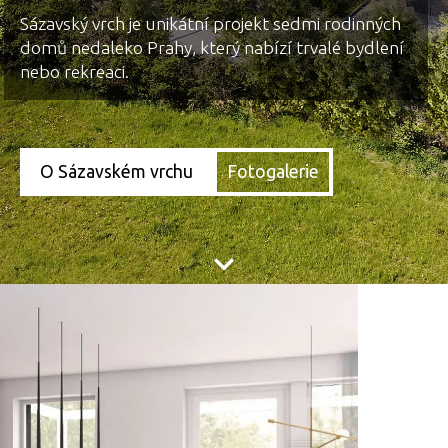
Sázavský vrch je unikátní projekt sedmi rodinných
domů nedaleko Prahy, který nabízí trvalé bydlení
nebo rekreaci.
O Sázavském vrchu
Fotogalerie