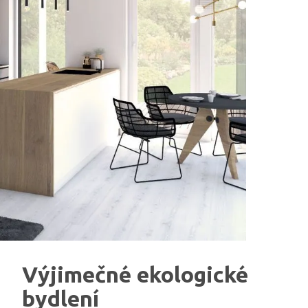
Výjimečné ekologické
bydlení