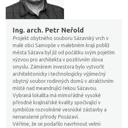
Ing. arch. Petr Neřold
Projekt obytného souboru Sázavský vrch v
malé obci Samopše v malebném kraji poblíž
města Sázava byl již od počátku svým pojetím
výzvou pro architekta v pozitivním slova
smyslu. Záměrem investora bylo vytvořit
architektonicky i technologicky výjimečný
obytný soubor rodinných domů v atraktivním
místě nad meandrující řekou Sázavou.
Vybraná lokalita má mimořádně vysoké
přírodně krajinářské kvality spočívající v
symbióze rozvolněné vesnické zástavby a
nenarušené přírody Posázaví.
Věříme, že se podařilo navrhnout velmi