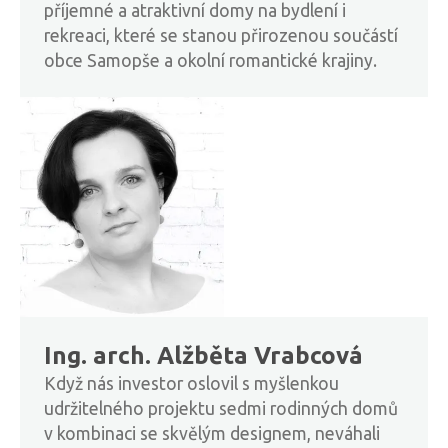
příjemné a atraktivní domy na bydlení i
rekreaci, které se stanou přirozenou součástí
obce Samopše a okolní romantické krajiny.
Ing. arch. Alžběta Vrabcová
Když nás investor oslovil s myšlenkou
udržitelného projektu sedmi rodinných domů
v kombinaci se skvělým designem, neváhali