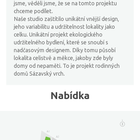
jsme, věděli jsme, že se na tomto projektu
chceme podílet.
Naše studio zaštítilo unikátní vnější design,
jeho variabilitu a udržitelnost lokality jako
celku. Unikátní projekt ekologického
udržitelného bydlení, které se snoubí s
nadčasovým designem. Díky tomu působí
lokalita celistvě a měkce, jakoby zde byly
domy od nepaměti. To je projekt rodinných
domů Sázavský vrch.
Nabídka
s
A1
A2